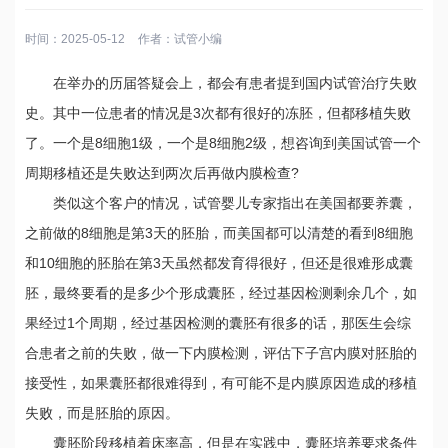
时间：2025-05-12
作者：
试管小编
在举办的历届答疑会上，都会有患者提到国内试管治疗失败
史。其中一位患者的情况是3次都有很好的冻胚，但都移植失败
了。一个是8细胞1级，一个是8细胞2级，想咨询到美国试管一个
周期移植还是失败达到两次后再做内膜检查?
类似这个客户的情况，试管婴儿专家指出在美国都要养囊，
之前做的8细胞是第3天的胚胎，而美国都可以清楚的看到8细胞
和10细胞的胚胎在第3天虽然都发育得很好，但还是很难形成囊
胚，最终要看的是多少个形成囊胚，经过基因检测剩余几个，如
果经过1个周期，经过基因检测的囊胚有很多的话，那医生会综
合患者之前的失败，做一下内膜检测，评估下子宫内膜对胚胎的
接受性，如果囊胚都很难得到，有可能不是内膜原因造成的移植
失败，而是胚胎的原因。
囊胚阶段移植着床率高，但是在实践中，囊胚培养要求条件