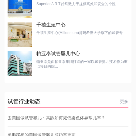
Superior A.R.T.始终致力于提供高效和安全的个性…
千禧生殖中心
千禧生殖中心(Millennium)是玛希隆大学旗下的试管专…
帕亚泰试管婴儿中心
帕亚泰是由帕亚泰集团打造的一家以试管婴儿技术作为重
点项目的综…
试管行业动态
更多
去美国做试管婴儿：高龄如何减低染色体异常几率？
单胎移植的美国试管婴儿成功率更高