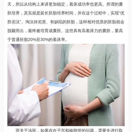
天，所以从结构上来讲更加稳定，着床成功率也更高。所谓的囊
胚培养，其实就是延长胚胎培养时间，并在这个过程中，实现“优
胜劣汰”。淘汰掉劣质、有缺陷的胚胎，这样相对优质的胚胎就会
脱颖而出，最终被培育成囊胚。这些具有高着床力的囊胚，要高
于普通胚胎20%至30%的着床率。
而关于冻胚，如果存在子宫和输卵管的问题，需要先进行取