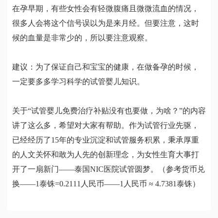
在孕早期，有些女性会有轻微腹痛且微微流血的情况，
很多人会将这个信号误以为是来月经。但要注意，这时
候的血量是非常少的，所以要注意观察。
建议：为了保证自己和宝宝的健康，在做备孕的时候，
一定要多多学习科学的试管婴儿知识。
关于“试管婴儿免费治疗补贴没有也要做，为啥？”的内容
讲了这么多，希望对大家有帮助。作为试管行业先驱，
已经经历了15年的专业沉淀和试管服务积累，秉承厚重
的人文关怀和敢为人先的创新理念，为女性生育大事打
开了一扇新门——泰国NIC医院试管圆梦。（参考货币兑
换——1泰铢=0.2111人民币——1人民币 ≈ 4.7381泰铢）