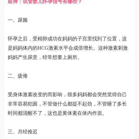
延伸：试管婴儿怀孕信号有哪些？
一、尿频
怀孕之后，受精卵成功在妈妈的子宫里找到了位置，这
是妈妈体内的HCG激素水平会成倍增长。这种激素刺激
妈妈产生尿意，经常想要上厕所。
二、疲倦
受身体激素改变的而影响，很多妈妈都会突然觉得自己
非常容易犯困，不管做什么都提不起劲，不管睡了多长
时间都清醒不了，这也是黄体素在体内作祟。
三、月经推迟