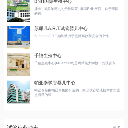
BNH国际生殖中心
拥有110多年历史的贵族医院--泰国BNH医院，位于泰国
的首…
苏珮儿A.R.T.试管婴儿中心
Superior A.R.T.始终致力于提供高效和安全的个性…
千禧生殖中心
千禧生殖中心(Millennium)是玛希隆大学旗下的试管专…
帕亚泰试管婴儿中心
帕亚泰是由帕亚泰集团打造的一家以试管婴儿技术作为重
点项目的综…
试管行业动态
更多