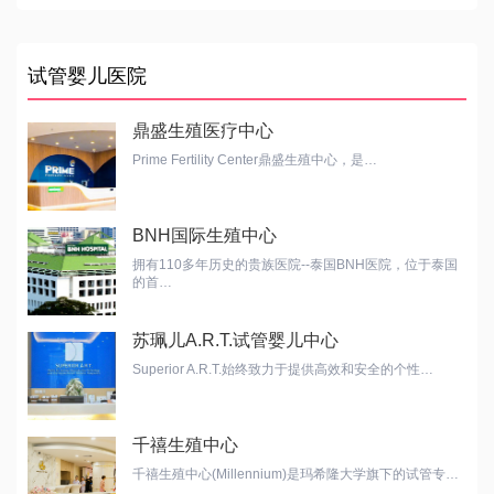
试管婴儿医院
鼎盛生殖医疗中心
Prime Fertility Center鼎盛生殖中心，是…
BNH国际生殖中心
拥有110多年历史的贵族医院--泰国BNH医院，位于泰国
的首…
苏珮儿A.R.T.试管婴儿中心
Superior A.R.T.始终致力于提供高效和安全的个性…
千禧生殖中心
千禧生殖中心(Millennium)是玛希隆大学旗下的试管专…