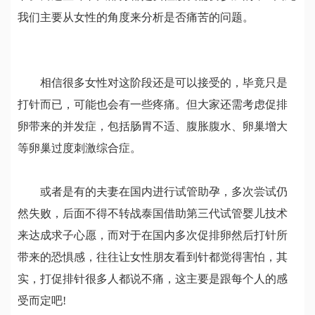
我们主要从女性的角度来分析是否痛苦的问题。
相信很多女性对这阶段还是可以接受的，毕竟只是
打针而已，可能也会有一些疼痛。但大家还需考虑促排
卵带来的并发症，包括肠胃不适、腹胀腹水、卵巢增大
等卵巢过度刺激综合症。
或者是有的夫妻在国内进行试管助孕，多次尝试仍
然失败，后面不得不转战泰国借助第三代试管婴儿技术
来达成求子心愿，而对于在国内多次促排卵然后打针所
带来的恐惧感，往往让女性朋友看到针都觉得害怕，其
实，打促排针很多人都说不痛，这主要是跟每个人的感
受而定吧!