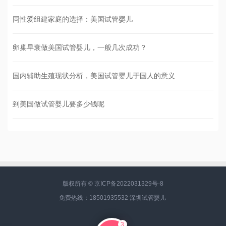
同性爱组建家庭的选择：美国试管婴儿
卵巢早衰做美国试管婴儿，一般几次成功？
国内辅助生殖现状分析，美国试管婴儿于国人的意义
到美国做试管婴儿要多少钱呢
版权所有 ©
京ICP备2022031329号-8
免费热线：18501935532
深圳试管婴儿
3